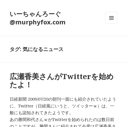
いーちゃんろーぐ
@murphyfox.com
メニュ
ーとウ
ィジェ
ット
タグ:
気になるニュース
広瀬香美さんがTwitterを始め
たよ！
日経新聞 2009/07/20の朝刊一面にも紹介されていたよう
に、Twitter（日経風にいうと、ツイッターｗ）は、一
般にも認知されてきたようです。
あの勝間和代さんｗがTwitterを始められたのは数日前
のことですが、勝間さんに紹介されて今度は広瀬香美さ