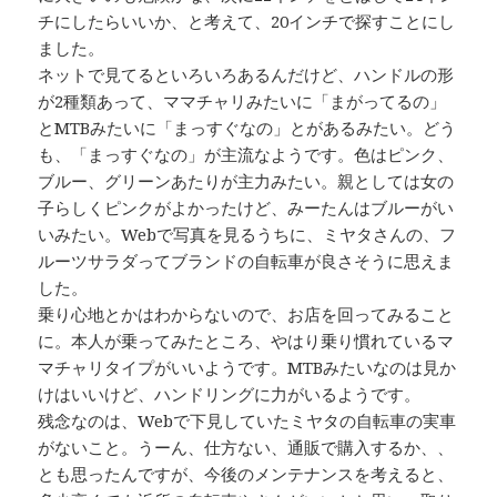
チにしたらいいか、と考えて、20インチで探すことにし
ました。
ネットで見てるといろいろあるんだけど、ハンドルの形
が2種類あって、ママチャリみたいに「まがってるの」
とMTBみたいに「まっすぐなの」とがあるみたい。どう
も、「まっすぐなの」が主流なようです。色はピンク、
ブルー、グリーンあたりが主力みたい。親としては女の
子らしくピンクがよかったけど、みーたんはブルーがい
いみたい。Webで写真を見るうちに、ミヤタさんの、フ
ルーツサラダってブランドの自転車が良さそうに思えま
した。
乗り心地とかはわからないので、お店を回ってみること
に。本人が乗ってみたところ、やはり乗り慣れているマ
マチャリタイプがいいようです。MTBみたいなのは見か
けはいいけど、ハンドリングに力がいるようです。
残念なのは、Webで下見していたミヤタの自転車の実車
がないこと。うーん、仕方ない、通販で購入するか、、
とも思ったんですが、今後のメンテナンスを考えると、