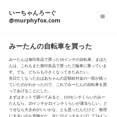
いーちゃんろーぐ
@murphyfox.com
メニュ
ーとウ
ィジェ
ット
みーたんの自転車を買った
みーたんは無印良品で買った16インチの自転車、まほた
んは、これもまた無印良品で買った三輪車に乗っていま
す。でも、どちらも小さくなってきたみたい。
先日亡くなったおばあちゃんの定額給付金の一部が残っ
ていたのがわかったので、これでみーたんの自転車を買
ってあげることにした。
まずはネットで調べてみると、110センチくらいのみー
たんなら、20インチか22インチくらいが適当らしい。ど
うせなら大きめがいいかな、とも思ったんだけど、無理
に大きいのも危険かな、次に22インチをとばして24イン