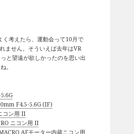
よく考えたら、運動会って10月で
れません。そういえば去年はVR
ちょっと望遠が欲しかったのを思い出
すね。
-5.6G
0mm F4.5-5.6G (IF)
 ニコン用 II
CRO ニコン用 II
i LD MACRO AFモーター内蔵ニコン用