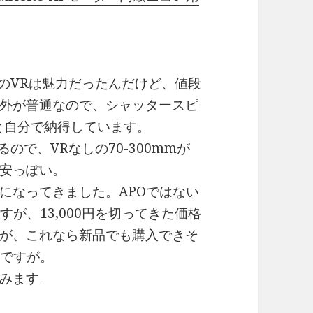
nのVRは魅力だったんだけど、値段
外が普通なので、シャッタースピ
と自分で納得しています。
ので、VRなしの70-300mmが
安っぽい。
になってきました。APOではない
が、13,000円を切ってきた価格
が、これなら新品でも購入できそ
のですが。
みます。