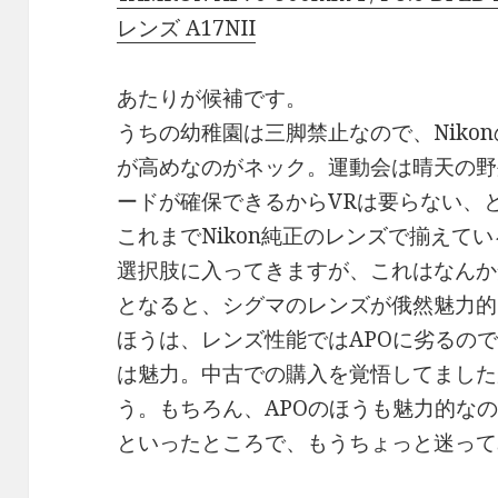
レンズ A17NII
あたりが候補です。
うちの幼稚園は三脚禁止なので、Niko
が高めなのがネック。運動会は晴天の野
ードが確保できるからVRは要らない、
これまでNikon純正のレンズで揃えている
選択肢に入ってきますが、これはなんか
となると、シグマのレンズが俄然魅力的
ほうは、レンズ性能ではAPOに劣るのです
は魅力。中古での購入を覚悟してました
う。もちろん、APOのほうも魅力的な
といったところで、もうちょっと迷って