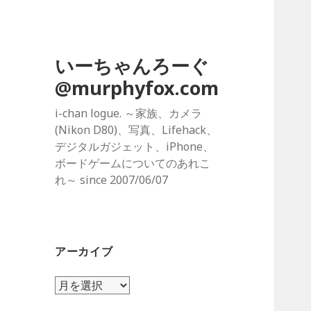
いーちゃんろーぐ
@murphyfox.com
i-chan logue. ～家族、カメラ
(Nikon D80)、写真、Lifehack、
デジタルガジェット、iPhone、
ボードゲームについてのあれこ
れ～ since 2007/06/07
アーカイブ
ア
ー