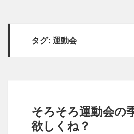
タグ:
運動会
そろそろ運動会の
欲しくね？